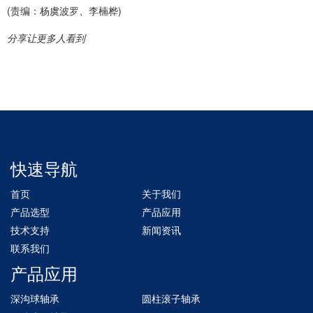
(责编：杨虞波罗、李楠桦)
分享让更多人看到
快速导航
首页
关于我们
产品选型
产品应用
技术支持
新闻资讯
联系我们
产品应用
深沟球轴承
圆柱滚子轴承